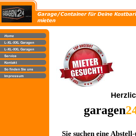
Herzl
garagen
2
Sie suchen eine Abstell