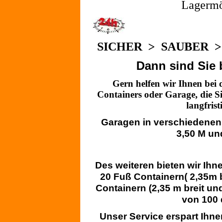
Lagermö
SICHER > SAUBER 
Dann sind Sie 
Gern helfen wir Ihnen bei 
Containers oder Garage, die S
langfris
Garagen in verschiedenen
3,50 M un
Des weiteren bieten wir Ihn
20 Fuß Containern( 2,35m b
Containern (2,35 m breit und
von 100 
Unser Service erspart Ihn